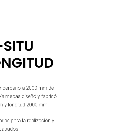
-SITU
ONGITUD
ño cercano a 2000 mm de
 Valmecas diseñó y fabricó
mm y longitud 2000 mm.
rias para la realización y
acabados