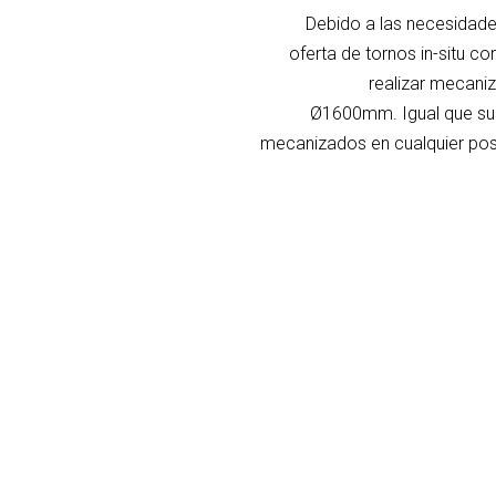
Debido a las necesidade
oferta de tornos in-situ c
realizar mecan
Ø1600mm.
Igual que s
mecanizados en cualquier posi