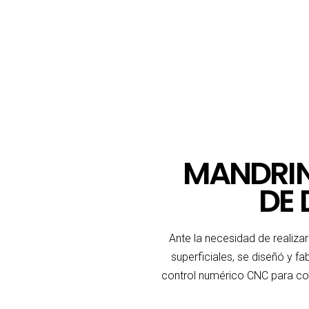
MANDRIN
DE 
Ante la necesidad de realiza
superficiales, se diseñó y 
control numérico CNC para co