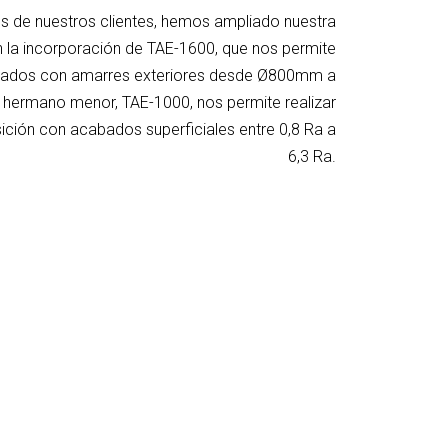
s de nuestros clientes, hemos ampliado nuestra
on la incorporación de TAE-1600, que nos permite
izados con amarres exteriores desde Ø800mm a
u hermano menor, TAE-1000, nos permite realizar
ción con acabados superficiales entre 0,8 Ra a
6,3 Ra.