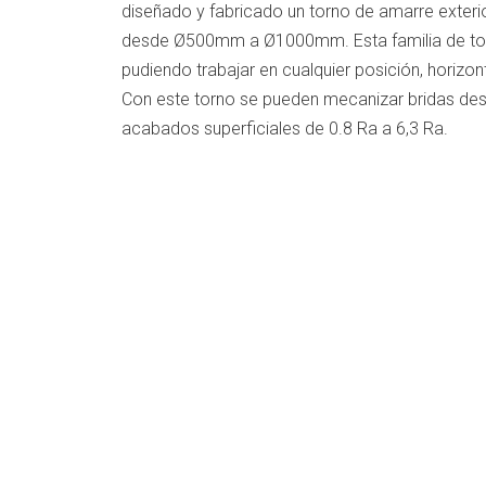
diseñado y fabricado un torno de amarre exter
desde Ø500mm a Ø1000mm. Esta familia de torn
pudiendo trabajar en cualquier posición, horizont
Con este torno se pueden mecanizar bridas de
acabados superficiales de 0.8 Ra a 6,3 Ra.