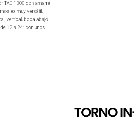
ior TAE-1000 con amarre
os es muy versátil,
al, vertical, boca abajo.
sde 12 a 24” con unos
TORNO IN