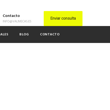
Contacto
Enviar consulta
INFO@VALMECAS.ES
RALES
BLOG
CONTACTO
u