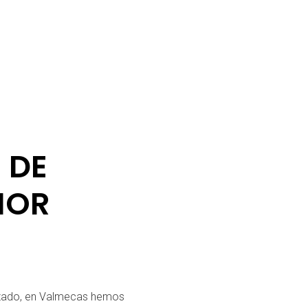
 DE
IOR
izado, en Valmecas hemos